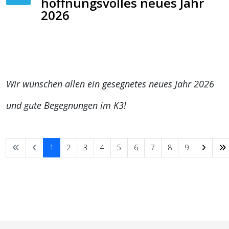
hoffnungsvolles neues Jahr
2026
Wir wünschen allen ein gesegnetes neues Jahr 2026
und gute Begegnungen im K3!
1
2
3
4
5
6
7
8
9