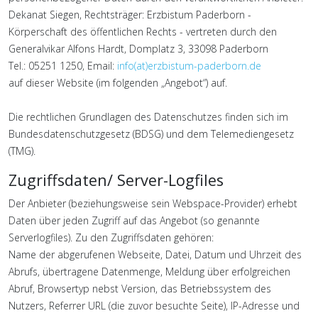
Dekanat Siegen, Rechtsträger: Erzbistum Paderborn -
Körperschaft des öffentlichen Rechts - vertreten durch den
Generalvikar Alfons Hardt, Domplatz 3, 33098 Paderborn
Tel.: 05251 1250, Email:
info(at)erzbistum-paderborn.de
auf dieser Website (im folgenden „Angebot“) auf.
Die rechtlichen Grundlagen des Datenschutzes finden sich im
Bundesdatenschutzgesetz (BDSG) und dem Telemediengesetz
(TMG).
Zugriffsdaten/ Server-Logfiles
Der Anbieter (beziehungsweise sein Webspace-Provider) erhebt
Daten über jeden Zugriff auf das Angebot (so genannte
Serverlogfiles). Zu den Zugriffsdaten gehören:
Name der abgerufenen Webseite, Datei, Datum und Uhrzeit des
Abrufs, übertragene Datenmenge, Meldung über erfolgreichen
Abruf, Browsertyp nebst Version, das Betriebssystem des
Nutzers, Referrer URL (die zuvor besuchte Seite), IP-Adresse und