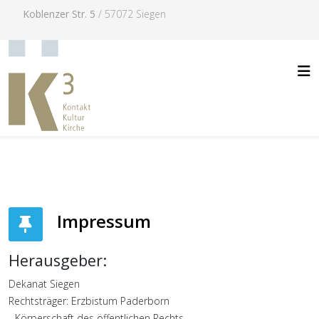
Koblenzer Str. 5
/ 57072 Siegen
Impressum
Herausgeber:
Dekanat Siegen
Rechtsträger: Erzbistum Paderborn
- Körperschaft des öffentlichen Rechts -