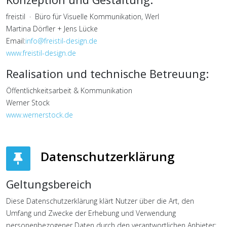
freistil · Büro für Visuelle Kommunikation, Werl
Martina Dörfler + Jens Lücke
Email:
info@freistil-design.de
www.freistil-design.de
Realisation und technische Betreuung:
Öffentlichkeitsarbeit & Kommunikation
Werner Stock
www.wernerstock.de
Datenschutzerklärung
Geltungsbereich
Diese Datenschutzerklärung klärt Nutzer über die Art, den
Umfang und Zwecke der Erhebung und Verwendung
personenbezogener Daten durch den verantwortlichen Anbieter: